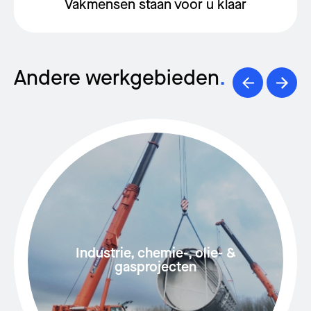
Vakmensen staan voor u klaar
Andere werkgebieden
.
Industrie, chemie-, olie- &
gasprojecten