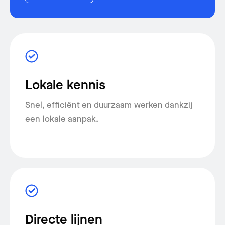
Werkgebieden
Kraan huren
Contact
Lokale kennis
Snel, efficiënt en duurzaam werken dankzij
een lokale aanpak.
Directe lijnen