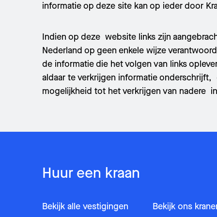
informatie op deze site kan op ieder door 
Indien op deze website links zijn aangebrac
Nederland op geen enkele wijze verantwoordel
de informatie die het volgen van links oplev
aldaar te verkrijgen informatie onderschrijf
mogelijkheid tot het verkrijgen van nadere i
Huur een kraan
Bekijk alle vestigingen
Bekijk ons kran