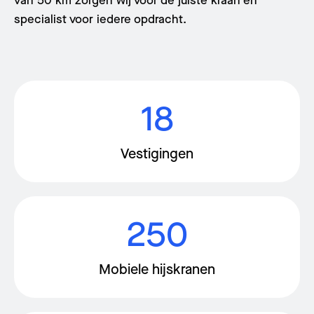
van 50 km zorgen wij voor de juiste kraan én
specialist voor iedere opdracht.
18
Vestigingen
250
Mobiele hijskranen