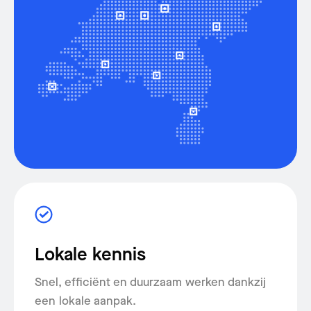
Werkgebieden
Kraan huren
Contact
Lokale kennis
Snel, efficiënt en duurzaam werken dankzij
een lokale aanpak.